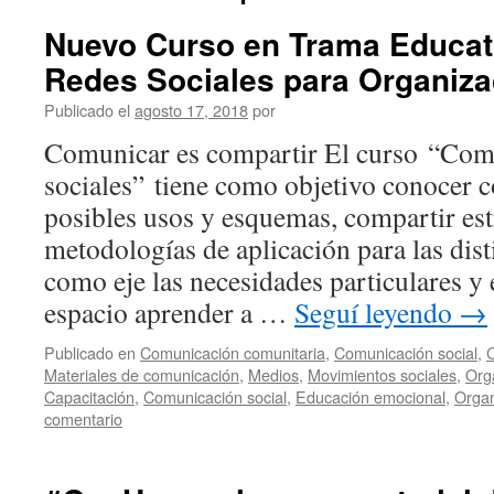
Nuevo Curso en Trama Educat
Redes Sociales para Organiz
Publicado el
agosto 17, 2018
por
Comunicar es compartir El curso “Comu
sociales” tiene como objetivo conocer 
posibles usos y esquemas, compartir est
metodologías de aplicación para las dist
como eje las necesidades particulares y 
espacio aprender a …
Seguí leyendo
→
Publicado en
Comunicación comunitaria
,
Comunicación social
,
Materiales de comunicación
,
Medios
,
Movimientos sociales
,
Org
Capacitación
,
Comunicación social
,
Educación emocional
,
Organ
comentario