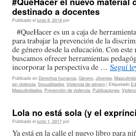
#QueHacer el nuevo material 
destinado a docentes
Publicado el
junio 8, 2018
por
#QueHacer es un a caja de herramienta
para trabajar la prevención de la discrim
de género desde la educación. Con este 
buscamos ofrecer herramientas pedagóg
incorporar la perspectiva de …
Seguí l
Publicado en
Derechos humanos
,
Género
,
Jóvenes
,
Masculinid
sin violencia
,
Sexualidades
,
Violencia de género
|
Etiquetado
Ed
Masculinidades
,
Prevención de violencia
,
Publicaciones
,
Violenc
Lola no está sola (y el exprín
Publicado el
junio 1, 2017
por
Ya está en la calle el nuevo libro para n