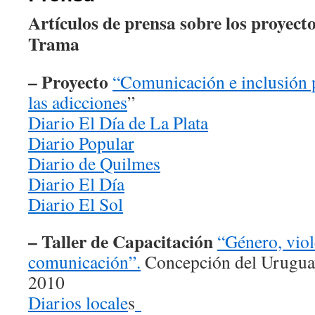
Artículos de prensa sobre los proyect
Trama
–
Proyecto
“Comunicación e inclusión p
las adicciones
”
Diario El Día de La Plata
Diario Popular
Diario de Quilmes
Diario El Día
Diario El Sol
– Taller de Capacitación
“Género, viol
comunicación”.
Concepción del Uruguay,
2010
Diarios locale
s