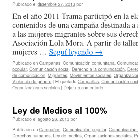
Publicado el
diciembre 27, 2013
por
En el año 2011 Trama participó en la el
contenidos de una campaña destinada a s
a las mujeres migrantes sobre sus derec
Asociación Lola Mora. A partir de talle
mujeres …
Seguí leyendo
→
Publicado en
Campañas
,
Comunicación comunitaria
,
Comunicac
popular
,
Comunicación social
,
Derecho a la comunicación
,
Dere
de comunicación
,
Migrantes
,
Movimientos sociales
,
Organizacio
Violencia de género
|
Etiquetado
Campañas
,
Comunicación soci
Organizaciones sociales
|
Dejar un comentario
Ley de Medios al 100%
Publicado el
agosto 26, 2013
por
Publicado en
Campañas
,
Comunicación popular
,
Comunicación 
Derechos humanos
,
Ley de medios
,
Organizaciones sociales
,
P