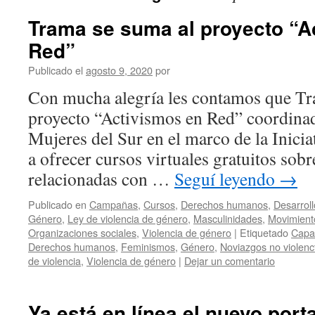
Trama se suma al proyecto “A
Red”
Publicado el
agosto 9, 2020
por
Con mucha alegría les contamos que Tr
proyecto “Activismos en Red” coordin
Mujeres del Sur en el marco de la Inici
a ofrecer cursos virtuales gratuitos sobr
relacionadas con …
Seguí leyendo
→
Publicado en
Campañas
,
Cursos
,
Derechos humanos
,
Desarroll
Género
,
Ley de violencia de género
,
Masculinidades
,
Movimient
Organizaciones sociales
,
Violencia de género
|
Etiquetado
Capa
Derechos humanos
,
Feminismos
,
Género
,
Noviazgos no violenc
de violencia
,
Violencia de género
|
Dejar un comentario
Ya está en línea el nuevo port