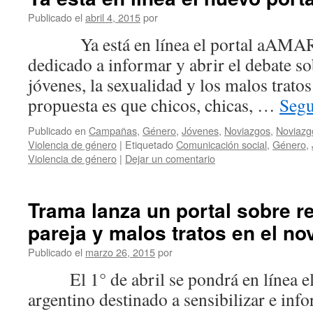
Publicado el
abril 4, 2015
por
Ya está en línea el portal aAM
dedicado a informar y abrir el debate so
jóvenes, la sexualidad y los malos trato
propuesta es que chicos, chicas, …
Segu
Publicado en
Campañas
,
Género
,
Jóvenes
,
Noviazgos
,
Noviazgo
Violencia de género
|
Etiquetado
Comunicación social
,
Género
,
Violencia de género
|
Dejar un comentario
Trama lanza un portal sobre r
pareja y malos tratos en el no
Publicado el
marzo 26, 2015
por
El 1° de abril se pondrá en línea el
argentino destinado a sensibilizar e inf