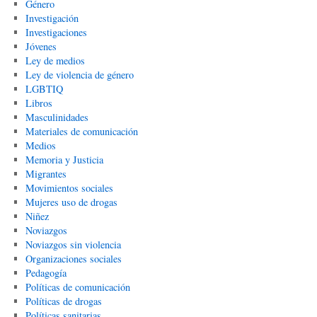
Género
Investigación
Investigaciones
Jóvenes
Ley de medios
Ley de violencia de género
LGBTIQ
Libros
Masculinidades
Materiales de comunicación
Medios
Memoria y Justicia
Migrantes
Movimientos sociales
Mujeres uso de drogas
Niñez
Noviazgos
Noviazgos sin violencia
Organizaciones sociales
Pedagogía
Políticas de comunicación
Políticas de drogas
Políticas sanitarias